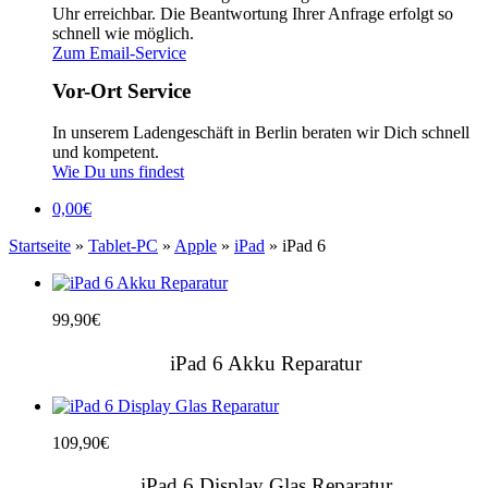
Uhr erreichbar. Die Beantwortung Ihrer Anfrage erfolgt so
schnell wie möglich.
Zum Email-Service
Vor-Ort Service
In unserem Ladengeschäft in Berlin beraten wir Dich schnell
und kompetent.
Wie Du uns findest
0,00
€
Startseite
»
Tablet-PC
»
Apple
»
iPad
» iPad 6
99,90
€
iPad 6 Akku Reparatur
109,90
€
iPad 6 Display Glas Reparatur