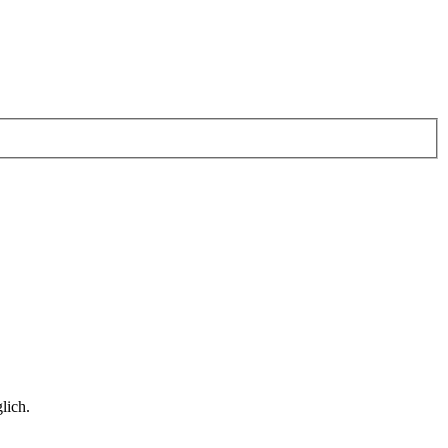
lich.