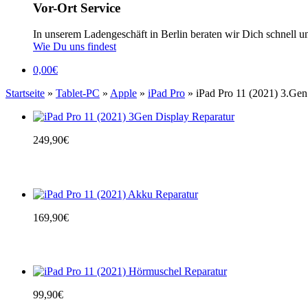
Vor-Ort Service
In unserem Ladengeschäft in Berlin beraten wir Dich schnell u
Wie Du uns findest
0,00
€
Startseite
»
Tablet-PC
»
Apple
»
iPad Pro
» iPad Pro 11 (2021) 3.Gen
249,90
€
169,90
€
99,90
€