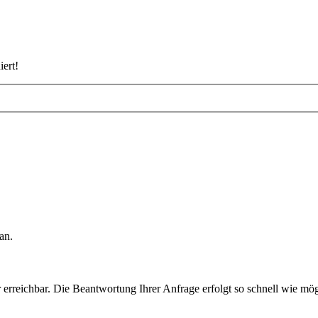
iert!
an.
rreichbar. Die Beantwortung Ihrer Anfrage erfolgt so schnell wie mög