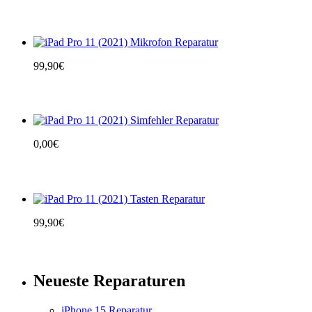
99,90
€
0,00
€
99,90
€
Neueste Reparaturen
iPhone 15 Reparatur