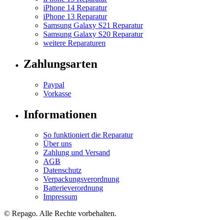
iPhone 14 Reparatur
iPhone 13 Reparatur
Samsung Galaxy S21 Reparatur
Samsung Galaxy S20 Reparatur
weitere Reparaturen
Zahlungsarten
Paypal
Vorkasse
Informationen
So funktioniert die Reparatur
Über uns
Zahlung und Versand
AGB
Datenschutz
Verpackungsverordnung
Batterieverordnung
Impressum
© Repa
go
. Alle Rechte vorbehalten.