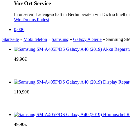
Vor-Ort Service
In unserem Ladengeschäft in Berlin beraten wir Dich schnell u
Wie Du uns findest
0,00
€
Startseite
»
Mobiltelefon
»
Samsung
»
Galaxy A-Serie
» Samsung SM
49,90
€
119,90
€
49,90
€