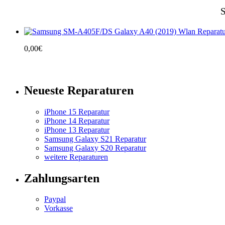
S
0,00
€
Neueste Reparaturen
iPhone 15 Reparatur
iPhone 14 Reparatur
iPhone 13 Reparatur
Samsung Galaxy S21 Reparatur
Samsung Galaxy S20 Reparatur
weitere Reparaturen
Zahlungsarten
Paypal
Vorkasse