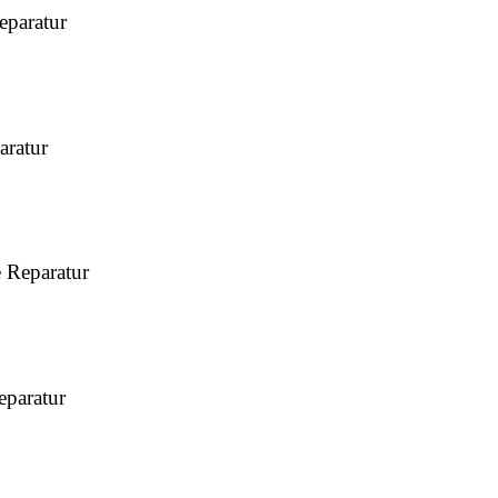
paratur
ratur
Reparatur
paratur