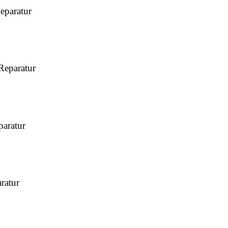
paratur
eparatur
aratur
ratur