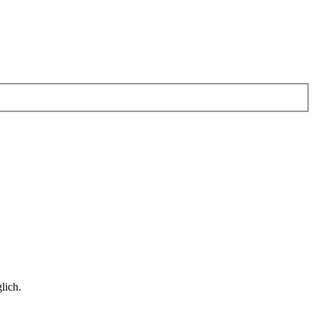
lich.