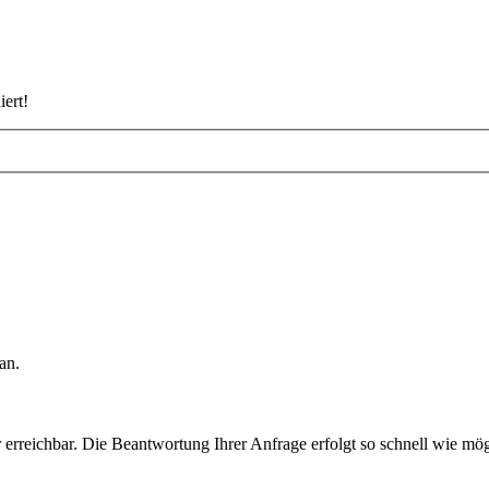
iert!
an.
rreichbar. Die Beantwortung Ihrer Anfrage erfolgt so schnell wie mög