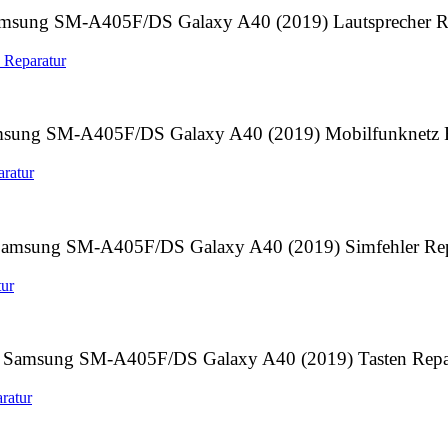
msung SM-A405F/DS Galaxy A40 (2019) Lautsprecher Re
sung SM-A405F/DS Galaxy A40 (2019) Mobilfunknetz R
amsung SM-A405F/DS Galaxy A40 (2019) Simfehler Rep
Samsung SM-A405F/DS Galaxy A40 (2019) Tasten Repa