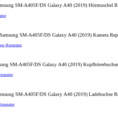
msung SM-A405F/DS Galaxy A40 (2019) Hörmuschel Re
Samsung SM-A405F/DS Galaxy A40 (2019) Kamera Repa
ung SM-A405F/DS Galaxy A40 (2019) Kopfhörerbuchse 
msung SM-A405F/DS Galaxy A40 (2019) Ladebuchse Re