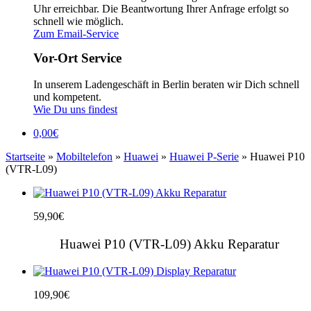
Uhr erreichbar. Die Beantwortung Ihrer Anfrage erfolgt so
schnell wie möglich.
Zum Email-Service
Vor-Ort Service
In unserem Ladengeschäft in Berlin beraten wir Dich schnell
und kompetent.
Wie Du uns findest
0,00
€
Startseite
»
Mobiltelefon
»
Huawei
»
Huawei P-Serie
» Huawei P10
(VTR-L09)
59,90
€
Huawei P10 (VTR-L09) Akku Reparatur
109,90
€