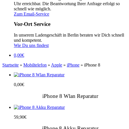
Uhr erreichbar. Die Beantwortung Ihrer Anfrage erfolgt so
schnell wie möglich.
Zum Email-Service
Vor-Ort Service
In unserem Ladengeschäft in Berlin beraten wir Dich schnell
und kompetent.
Wie Du uns findest
0,00
€
Startseite
»
Mobiltelefon
»
Apple
»
iPhone
» iPhone 8
0,00
€
iPhone 8 Wlan Reparatur
59,90
€
iPhone 8 Akku Reparatur