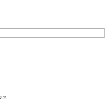
lich.