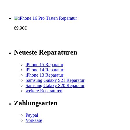
69,90
€
Neueste Reparaturen
iPhone 15 Reparatur
iPhone 14 Reparatur
iPhone 13 Reparatur
Samsung Galaxy S21 Reparatur
Samsung Galaxy S20 Reparatur
weitere Reparaturen
Zahlungsarten
Paypal
Vorkasse