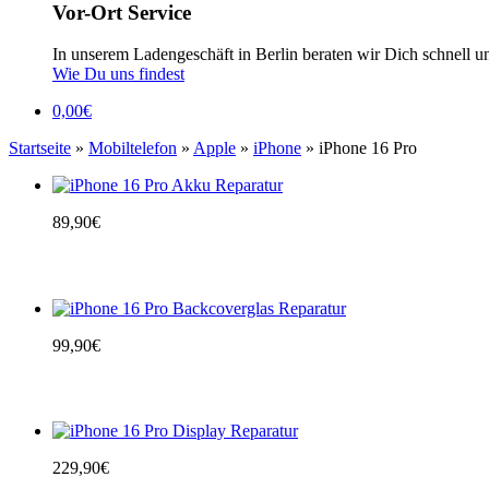
Vor-Ort Service
In unserem Ladengeschäft in Berlin beraten wir Dich schnell u
Wie Du uns findest
0,00
€
Startseite
»
Mobiltelefon
»
Apple
»
iPhone
» iPhone 16 Pro
89,90
€
99,90
€
229,90
€