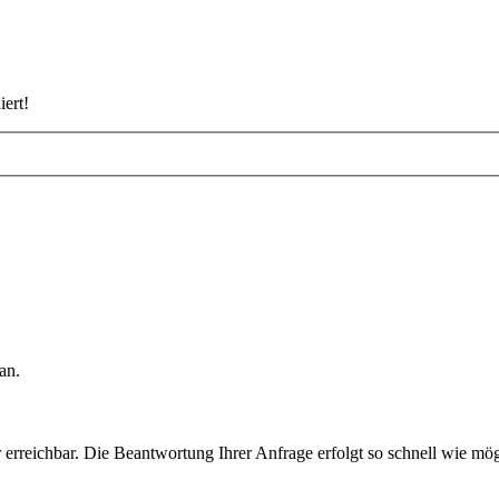
iert!
an.
rreichbar. Die Beantwortung Ihrer Anfrage erfolgt so schnell wie mög