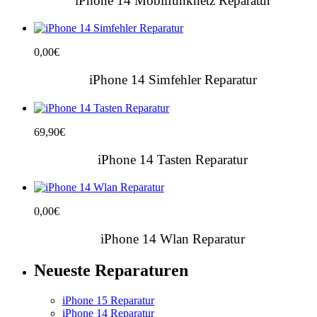
iPhone 14 Mobilfunknetz Reparatur
0,00
€
iPhone 14 Simfehler Reparatur
69,90
€
iPhone 14 Tasten Reparatur
0,00
€
iPhone 14 Wlan Reparatur
Neueste Reparaturen
iPhone 15 Reparatur
iPhone 14 Reparatur