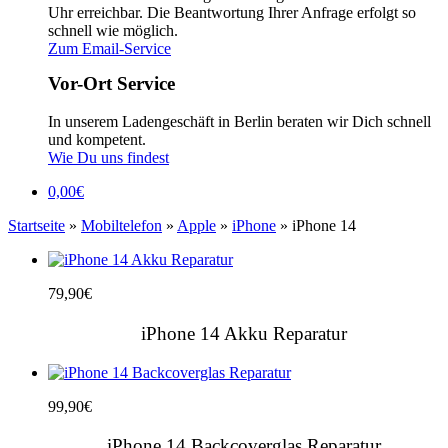
Uhr erreichbar. Die Beantwortung Ihrer Anfrage erfolgt so
schnell wie möglich.
Zum Email-Service
Vor-Ort Service
In unserem Ladengeschäft in Berlin beraten wir Dich schnell
und kompetent.
Wie Du uns findest
0,00
€
Startseite
»
Mobiltelefon
»
Apple
»
iPhone
» iPhone 14
79,90
€
iPhone 14 Akku Reparatur
99,90
€
iPhone 14 Backcoverglas Reparatur