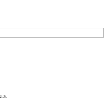
lich.