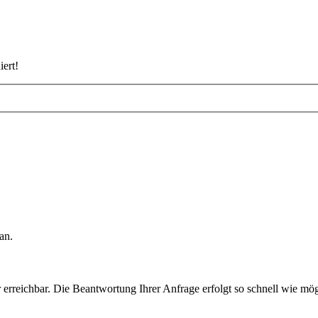
iert!
an.
rreichbar. Die Beantwortung Ihrer Anfrage erfolgt so schnell wie mög